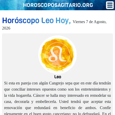
HOROSCOPOSAGITARIO.ORG
Horóscopo Leo Hoy,
Viernes 7 de Agosto,
2026
Leo
Si esta en pareja con algún Cangrejo sepa que en este día tendrán
que conciliar intereses opuestos como son los entretenimientos y
la vida hogareña. Cáncer se halla muy interesado en remodelar su
casa, decorarla y embellecerla. Usted tendrá que aceptar esta
renovación que redundará en beneficio de ambos. Confíe
plenamente en el buen gusto canceriano: no lo defraudará. En el