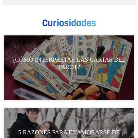
Curiosidades
¿CÓMO INTERPRETAR LAS CARTAS DEL
TAROT?
5 RAZONES PARA ENAMORARSE DE