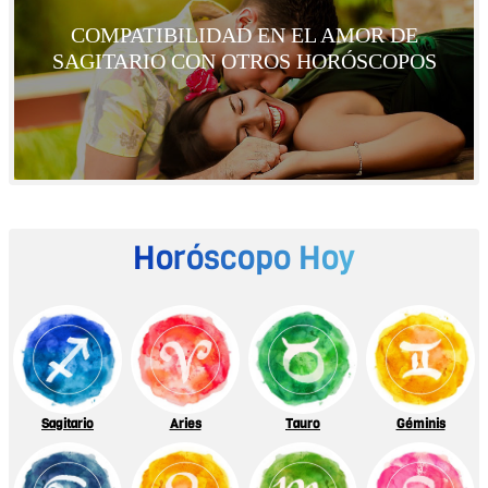
COMPATIBILIDAD EN EL AMOR DE
SAGITARIO CON OTROS HORÓSCOPOS
Horóscopo Hoy
Sagitario
Aries
Tauro
Géminis