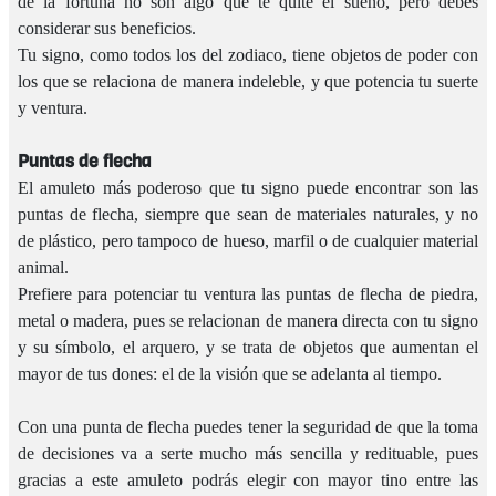
de la fortuna no son algo que te quite el sueño, pero debes
considerar sus beneficios.
Tu signo, como todos los del zodiaco, tiene objetos de poder con
los que se relaciona de manera indeleble, y que potencia tu suerte
y ventura.
Puntas de flecha
El amuleto más poderoso que tu signo puede encontrar son las
puntas de flecha, siempre que sean de materiales naturales, y no
de plástico, pero tampoco de hueso, marfil o de cualquier material
animal.
Prefiere para potenciar tu ventura las puntas de flecha de piedra,
metal o madera, pues se relacionan de manera directa con tu signo
y su símbolo, el arquero, y se trata de objetos que aumentan el
mayor de tus dones: el de la visión que se adelanta al tiempo.
Con una punta de flecha puedes tener la seguridad de que la toma
de decisiones va a serte mucho más sencilla y redituable, pues
gracias a este amuleto podrás elegir con mayor tino entre las